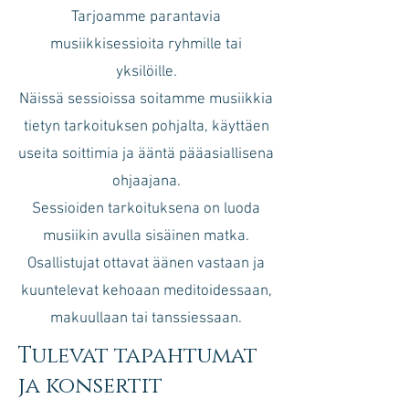
Tarjoamme parantavia
musiikkisessioita ryhmille tai
yksilöille.
Näissä sessioissa soitamme musiikkia
tietyn tarkoituksen pohjalta, käyttäen
useita soittimia ja ääntä pääasiallisena
ohjaajana.
Sessioiden tarkoituksena on luoda
musiikin avulla sisäinen matka.
Osallistujat ottavat äänen vastaan ja
kuuntelevat kehoaan meditoidessaan,
makuullaan tai tanssiessaan.
Tulevat tapahtumat
ja konsertit