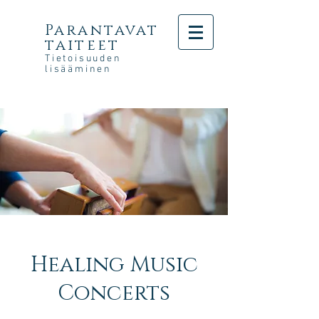
Parantavat
taiteet
Tietoisuuden
lisääminen
Healing Music
Concerts